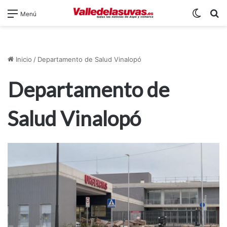
Switch
B
Menú
Inicio
/
Departamento de Salud Vinalopó
Departamento de
Salud Vinalopó