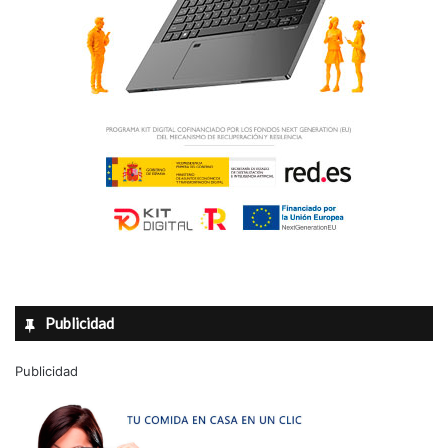
Publicidad
Publicidad