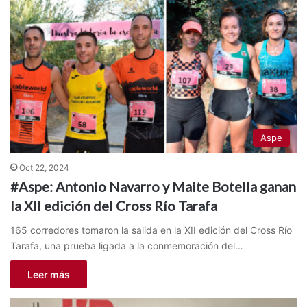
Aspe
Oct 22, 2024
#Aspe: Antonio Navarro y Maite Botella ganan
la XII edición del Cross Río Tarafa
165 corredores tomaron la salida en la XII edición del Cross Río
Tarafa, una prueba ligada a la conmemoración del…
Leer más