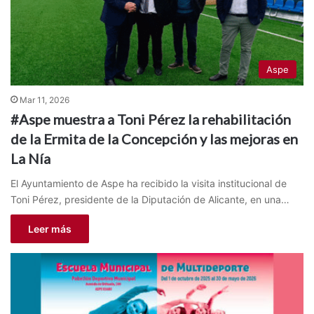
Aspe
Mar 11, 2026
#Aspe muestra a Toni Pérez la rehabilitación
de la Ermita de la Concepción y las mejoras en
La Nía
El Ayuntamiento de Aspe ha recibido la visita institucional de
Toni Pérez, presidente de la Diputación de Alicante, en una…
Leer más