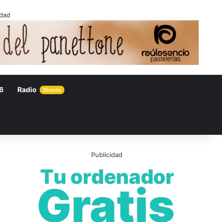
idad
6
Radio
Directo
Publicidad