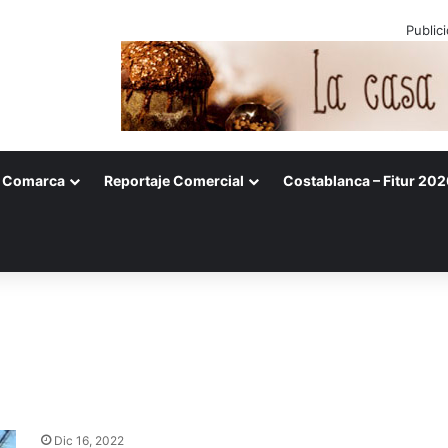
Public
Comarca
Reportaje Comercial
Costablanca – Fitur 202
Dic 16, 2022