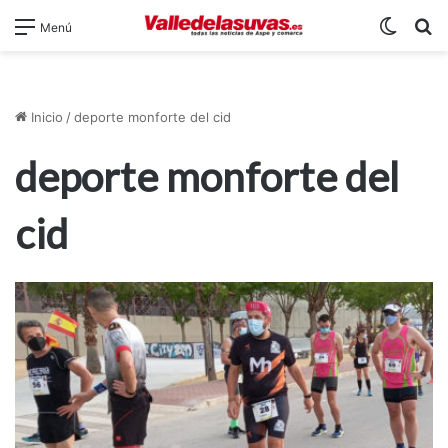
Switch
B
Menú
Inicio
/
deporte monforte del cid
deporte monforte del
cid