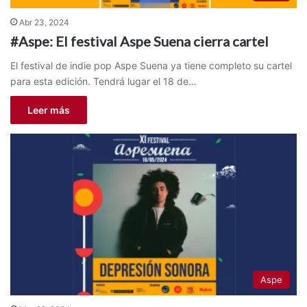
Abr 23, 2024
#Aspe: El festival Aspe Suena cierra cartel
El festival de indie pop Aspe Suena ya tiene completo su cartel
para esta edición. Tendrá lugar el 18 de…
Leer más
Aspe