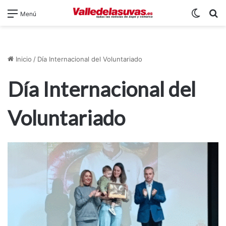
Switch
B
Menú
Inicio
/
Día Internacional del Voluntariado
Día Internacional del
Voluntariado