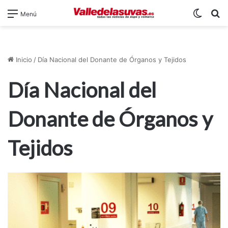
Switch
B
Menú
Inicio
/
Día Nacional del Donante de Órganos y Tejidos
Día Nacional del
Donante de Órganos y
Tejidos