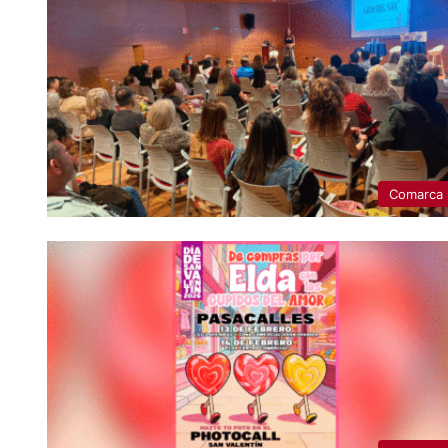
Comarca