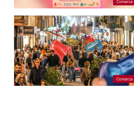
Comarca
Comarca