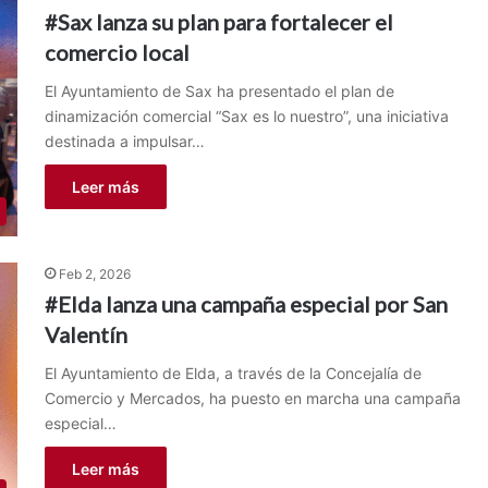
#Sax lanza su plan para fortalecer el
comercio local
El Ayuntamiento de Sax ha presentado el plan de
dinamización comercial “Sax es lo nuestro”, una iniciativa
destinada a impulsar…
Leer más
Feb 2, 2026
#Elda lanza una campaña especial por San
Valentín
El Ayuntamiento de Elda, a través de la Concejalía de
Comercio y Mercados, ha puesto en marcha una campaña
especial…
Leer más