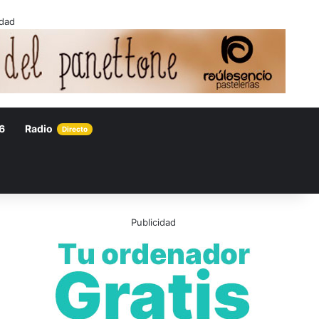
idad
6
Radio
Directo
Publicidad