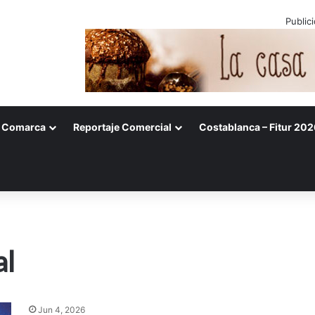
Public
Comarca
Reportaje Comercial
Costablanca – Fitur 202
al
Jun 4, 2026