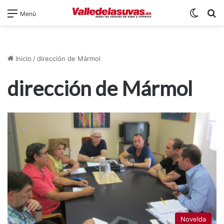
Switch
B
Menú
Inicio
/
dirección de Mármol
dirección de Mármol
Novelda