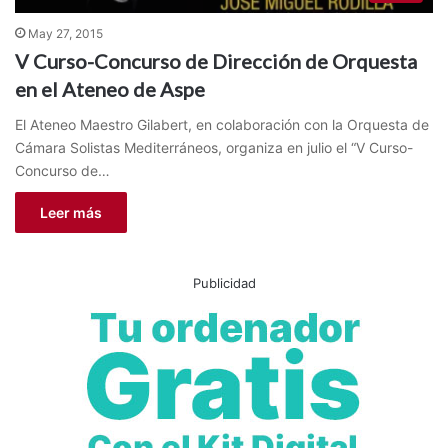
May 27, 2015
V Curso-Concurso de Dirección de Orquesta
en el Ateneo de Aspe
El Ateneo Maestro Gilabert, en colaboración con la Orquesta de
Cámara Solistas Mediterráneos, organiza en julio el “V Curso-
Concurso de…
Leer más
Publicidad