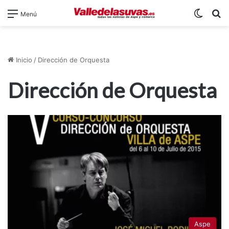
Switch
B
Menú
Inicio
/
Dirección de Orquesta
Dirección de Orquesta
Aspe