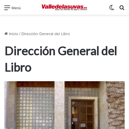
Switch
B
Menú
Inicio
/
Dirección General del Libro
Dirección General del
Libro