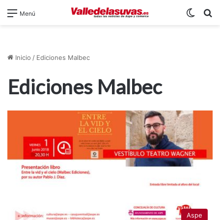
Switch
B
Menú
Inicio
/
Ediciones Malbec
Ediciones Malbec
Aspe