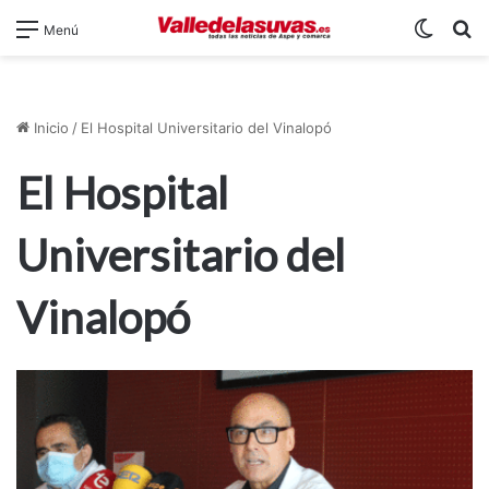
Switch
B
Menú
Inicio
/
El Hospital Universitario del Vinalopó
El Hospital
Universitario del
Vinalopó