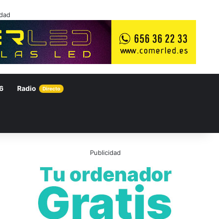
idad
6
Radio
Directo
Publicidad