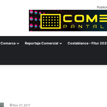
Public
Comarca
Reportaje Comercial
Costablanca – Fitur 202
Nov 27, 2017