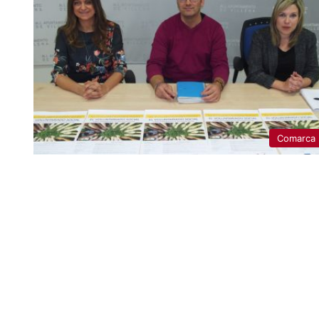
Comarca