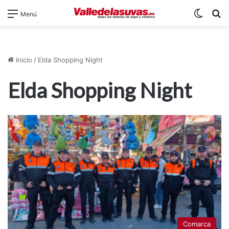
Switch
B
Menú
Inicio
/
Elda Shopping Night
Elda Shopping Night
Comarca