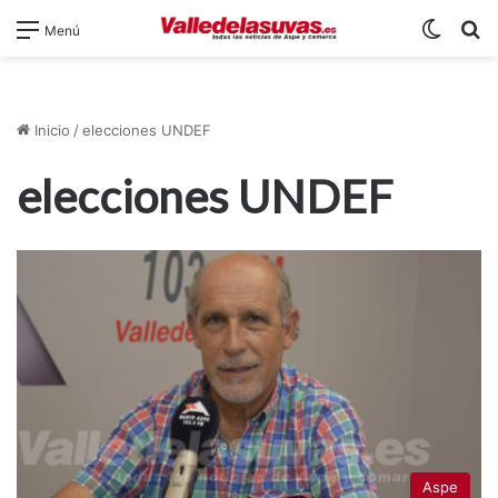
Switch
B
Menú
Inicio
/
elecciones UNDEF
elecciones UNDEF
Aspe