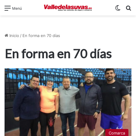
Switch
B
Menú
Inicio
/
En forma en 70 días
En forma en 70 días
Comarca