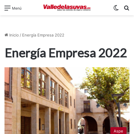
Switch
B
Menú
Inicio
/
Energía Empresa 2022
Energía Empresa 2022
Aspe