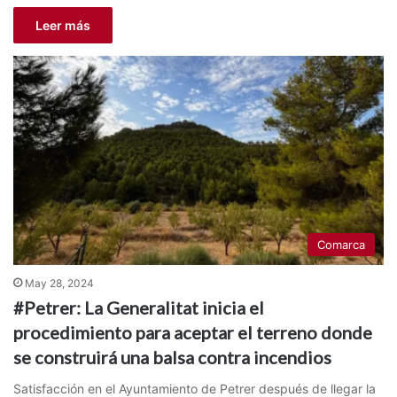
Leer más
Comarca
May 28, 2024
#Petrer: La Generalitat inicia el
procedimiento para aceptar el terreno donde
se construirá una balsa contra incendios
Satisfacción en el Ayuntamiento de Petrer después de llegar la