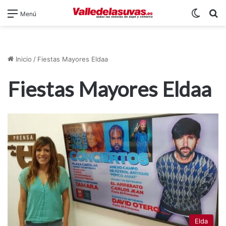
Switch
B
Menú
Inicio
/
Fiestas Mayores Eldaa
Fiestas Mayores Eldaa
Elda