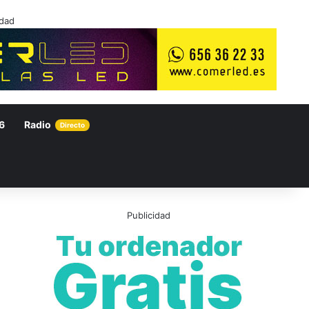
idad
6
Radio
Directo
Publicidad