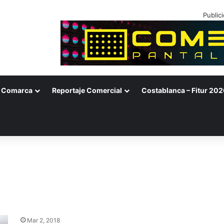
Public
Comarca
Reportaje Comercial
Costablanca – Fitur 202
Mar 2, 2018