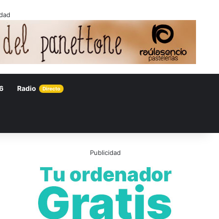
idad
6
Radio
Directo
Publicidad