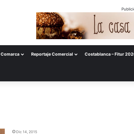
Public
Comarca
Reportaje Comercial
Costablanca – Fitur 202
Dic 14, 2015