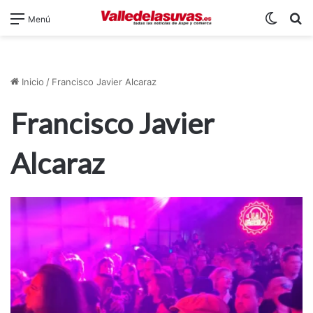
Switch
B
Menú
Inicio
/
Francisco Javier Alcaraz
Francisco Javier
Alcaraz