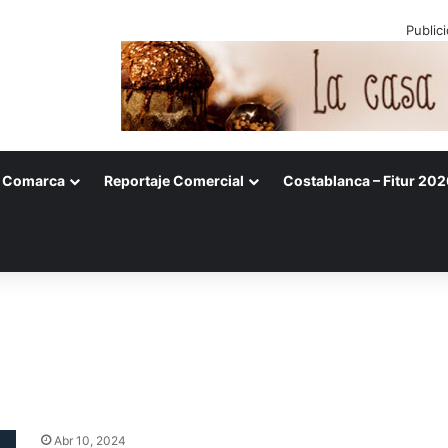
Public
Comarca
Reportaje Comercial
Costablanca – Fitur 202
Abr 10, 2024