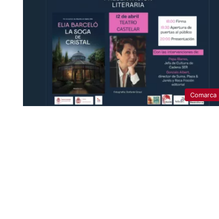
Comarca