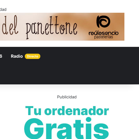
idad
6
Radio
Directo
Publicidad