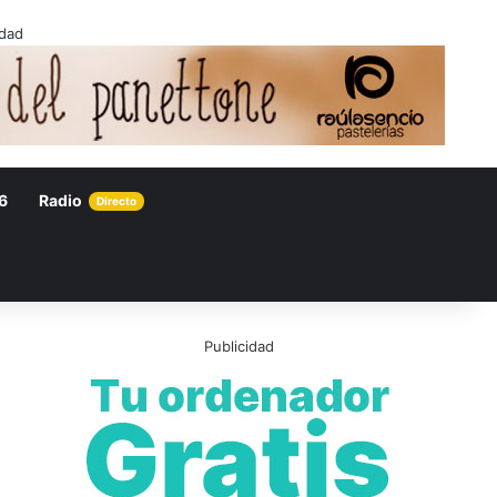
idad
6
Radio
Directo
Publicidad