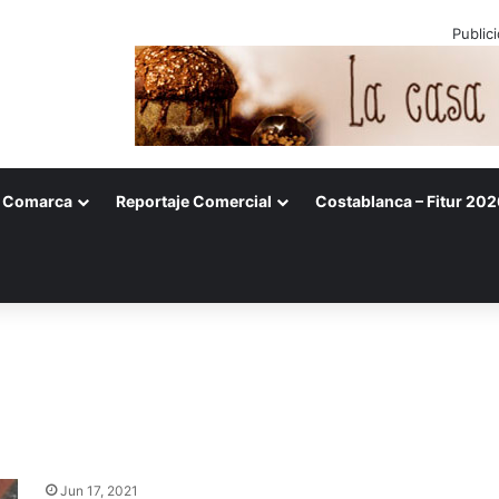
Public
Comarca
Reportaje Comercial
Costablanca – Fitur 202
Jun 17, 2021