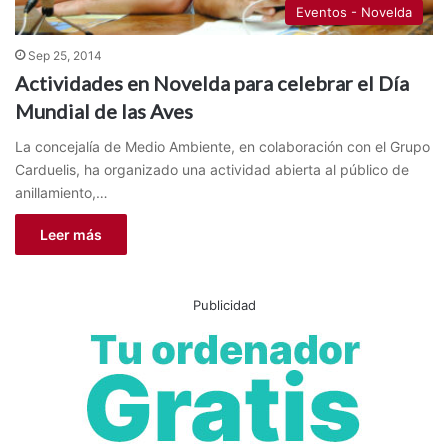
Eventos - Novelda
Sep 25, 2014
Actividades en Novelda para celebrar el Día
Mundial de las Aves
La concejalía de Medio Ambiente, en colaboración con el Grupo
Carduelis, ha organizado una actividad abierta al público de
anillamiento,…
Leer más
Publicidad