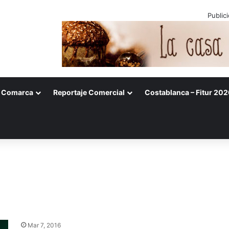
Public
Comarca
Reportaje Comercial
Costablanca – Fitur 202
Mar 7, 2016