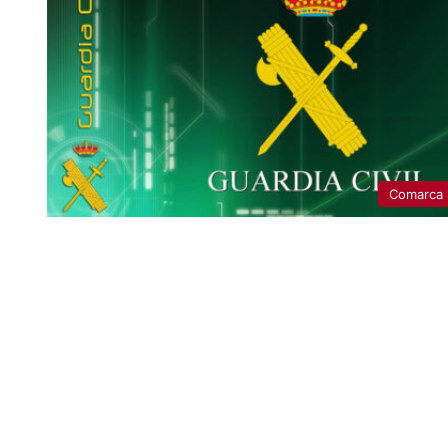
Comarca