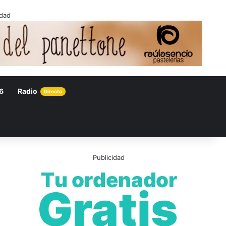
idad
6
Radio
Directo
Publicidad