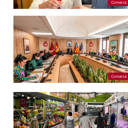
Comarca
Comarca