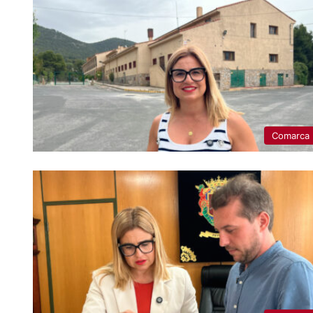
Comarca