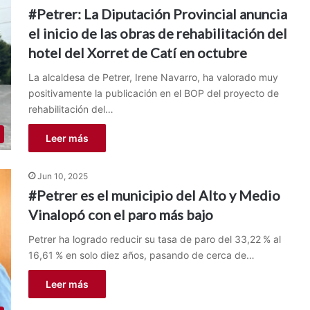
#Petrer: La Diputación Provincial anuncia
el inicio de las obras de rehabilitación del
hotel del Xorret de Catí en octubre
La alcaldesa de Petrer, Irene Navarro, ha valorado muy
positivamente la publicación en el BOP del proyecto de
rehabilitación del…
Leer más
Jun 10, 2025
#Petrer es el municipio del Alto y Medio
Vinalopó con el paro más bajo
Petrer ha logrado reducir su tasa de paro del 33,22 % al
16,61 % en solo diez años, pasando de cerca de…
Leer más