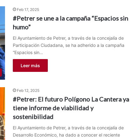
Feb 17, 2025
#Petrer se une a la campaña “Espacios sin
humo”
El Ayuntamiento de Petrer, a través de la concejalía de
Participación Ciudadana, se ha adherido a la campaña
“Espacios sin…
Leer más
Feb 12, 2025
#Petrer: El futuro Polígono La Cantera ya
tiene informe de viabilidad y
sostenibilidad
El Ayuntamiento de Petrer, a través de la concejalía de
Desarrollo Económico, ha dado a conocer el reciente