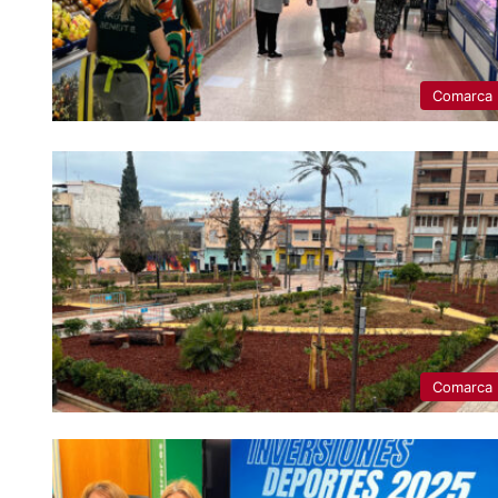
Comarca
Comarca