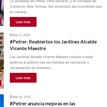
La alcaldesa de Petrer, Irene Navarro, y la concejala de
Comercio, Aida Tortosa, han anunciado las inversiones que,
en materia…
Leer más
Mar 21, 2025
#Petrer: Reabiertos los Jardines Alcalde
Vicente Maestre
Los Jardines Alcalde Vicente Maestre vuelven a estar
abiertos al público tras los trabajos de reposición y
recuperación de arbolado…
Leer más
Mar 20, 2025
#Petrer anuncia mejoras en las