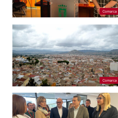
Comarca
Comarca