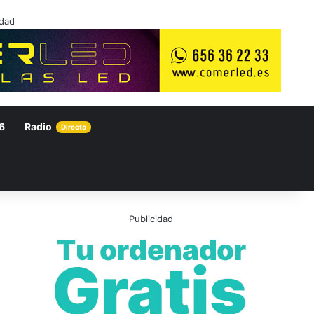
idad
6
Radio
Directo
Publicidad