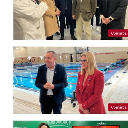
Comarca
Comarca