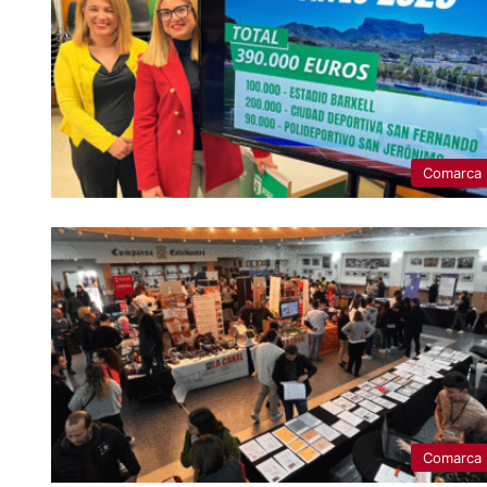
Comarca
Comarca