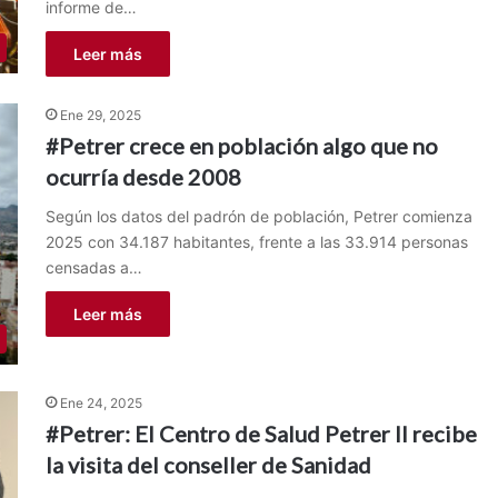
informe de…
Leer más
Ene 29, 2025
#Petrer crece en población algo que no
ocurría desde 2008
Según los datos del padrón de población, Petrer comienza
2025 con 34.187 habitantes, frente a las 33.914 personas
censadas a…
Leer más
Ene 24, 2025
#Petrer: El Centro de Salud Petrer II recibe
la visita del conseller de Sanidad