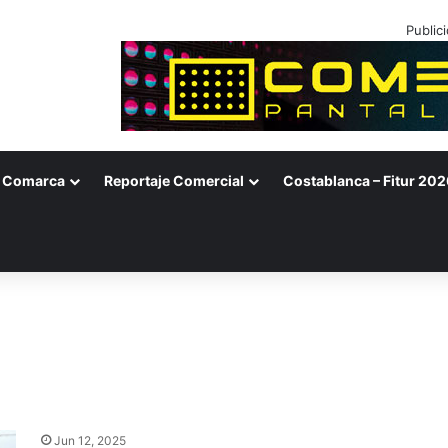
Public
Comarca
Reportaje Comercial
Costablanca – Fitur 202
Jun 12, 2025