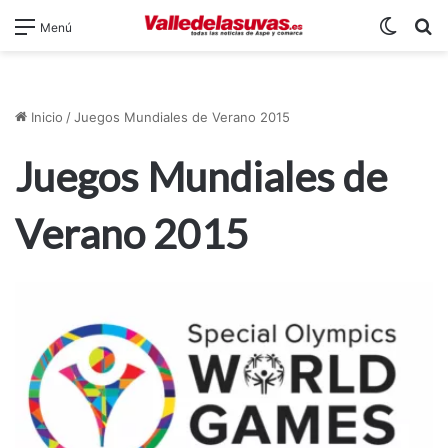
Switch
B
Menú
Inicio
/
Juegos Mundiales de Verano 2015
Juegos Mundiales de
Verano 2015