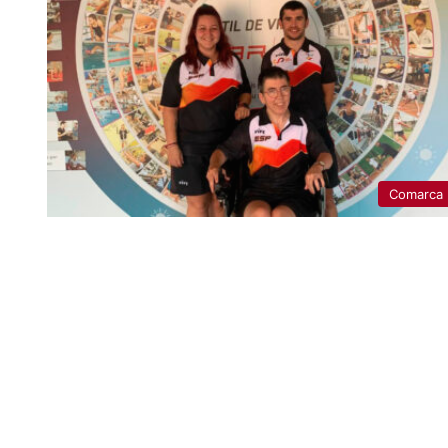
Comarca