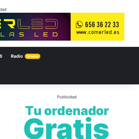
idad
6
Radio
Directo
Publicidad