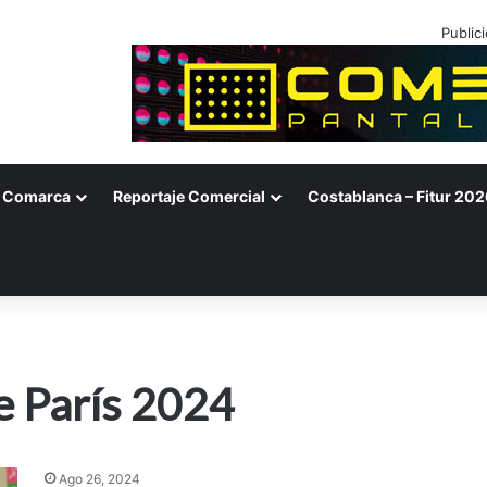
Public
Comarca
Reportaje Comercial
Costablanca – Fitur 202
e París 2024
Ago 26, 2024