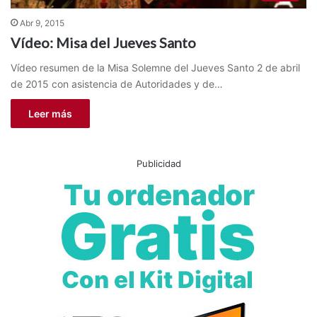
Abr 9, 2015
Vídeo: Misa del Jueves Santo
Vídeo resumen de la Misa Solemne del Jueves Santo 2 de abril
de 2015 con asistencia de Autoridades y de…
Leer más
Publicidad