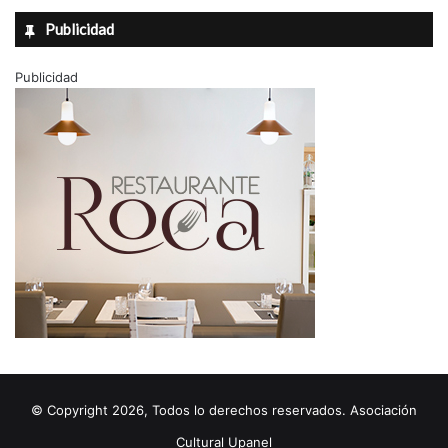
Publicidad
Publicidad
© Copyright 2026, Todos lo derechos reservados. Asociación
Cultural Upanel