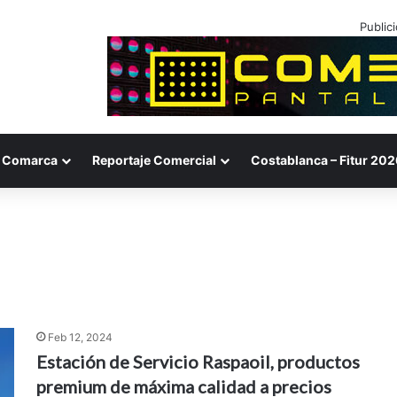
Public
Comarca
Reportaje Comercial
Costablanca – Fitur 202
Feb 12, 2024
Estación de Servicio Raspaoil, productos
premium de máxima calidad a precios