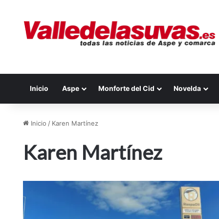
Inicio
Aspe
Monforte del Cid
Novelda
Inicio
/
Karen Martínez
Karen Martínez