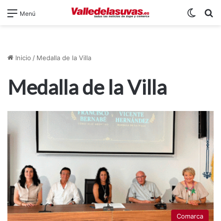
Switch
B
Menú
Inicio
/
Medalla de la Villa
Medalla de la Villa
Comarca