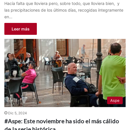
Hacía falta que lloviera pero, sobre todo, que lloviera bien, y
las precipitaciones de los últimos días, recogidas íntegramente
en…
Leer más
Aspe
Dic 5, 2024
#Aspe: Este noviembre ha sido el más cálido
de la serie histórica