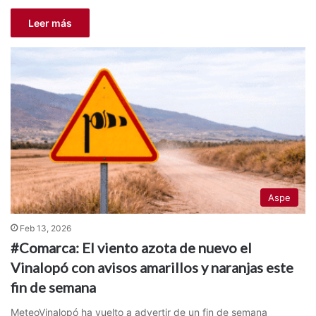
Leer más
Aspe
Feb 13, 2026
#Comarca: El viento azota de nuevo el
Vinalopó con avisos amarillos y naranjas este
fin de semana
MeteoVinalopó ha vuelto a advertir de un fin de semana