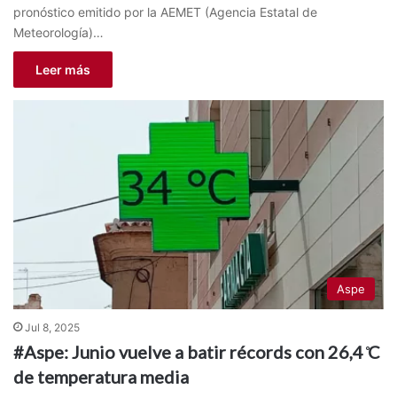
pronóstico emitido por la AEMET (Agencia Estatal de
Meteorología)…
Leer más
Aspe
Jul 8, 2025
#Aspe: Junio vuelve a batir récords con 26,4 ̊C
de temperatura media