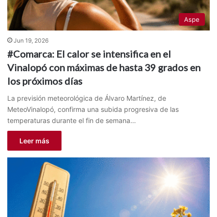
Aspe
Jun 19, 2026
#Comarca: El calor se intensifica en el
Vinalopó con máximas de hasta 39 grados en
los próximos días
La previsión meteorológica de Álvaro Martínez, de
MeteoVinalopó, confirma una subida progresiva de las
temperaturas durante el fin de semana…
Leer más