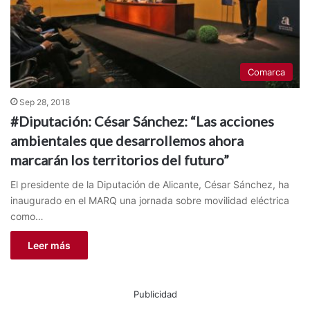
Comarca
Sep 28, 2018
#Diputación: César Sánchez: “Las acciones
ambientales que desarrollemos ahora
marcarán los territorios del futuro”
El presidente de la Diputación de Alicante, César Sánchez, ha
inaugurado en el MARQ una jornada sobre movilidad eléctrica
como…
Leer más
Publicidad