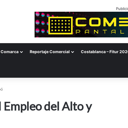
Public
Comarca
Reportaje Comercial
Costablanca – Fitur 202
pó
l Empleo del Alto y