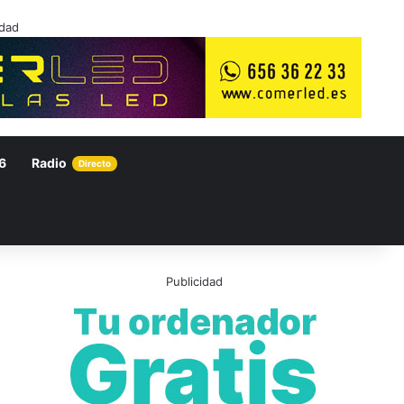
idad
6
Radio
Directo
Publicidad