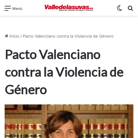
Switch
B
Menú
Inicio
/
Pacto Valenciano contra la Violencia de Género
Pacto Valenciano
contra la Violencia de
Género