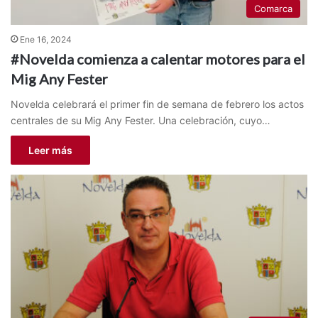
Comarca
Ene 16, 2024
#Novelda comienza a calentar motores para el
Mig Any Fester
Novelda celebrará el primer fin de semana de febrero los actos
centrales de su Mig Any Fester. Una celebración, cuyo…
Leer más