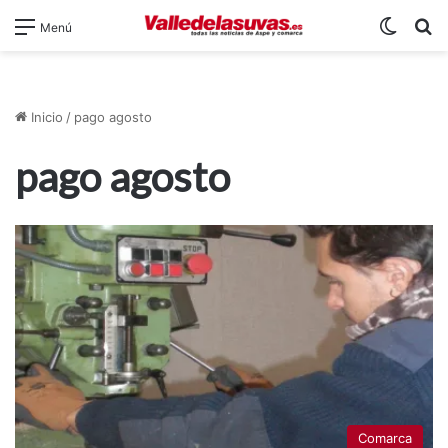
Switch
B
Menú
Inicio
/
pago agosto
pago agosto
Comarca