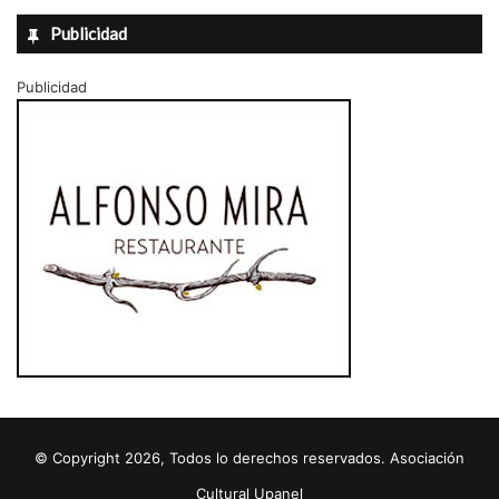
Publicidad
Publicidad
© Copyright 2026, Todos lo derechos reservados. Asociación
Cultural Upanel