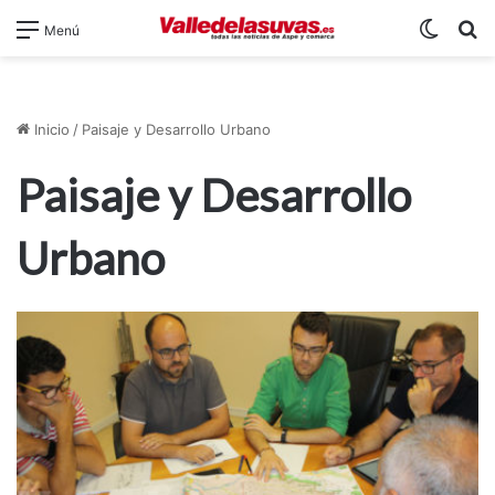
Switch
B
Menú
Inicio
/
Paisaje y Desarrollo Urbano
Paisaje y Desarrollo
Urbano