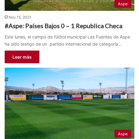
Aspe
Nov 15, 2021
#Aspe: Países Bajos 0 – 1 Republica Checa
Este lunes, el campo de fútbol municipal Las Fuentes de Aspe
ha sido testigo de un partido internacional de categoría…
Leer más
Aspe