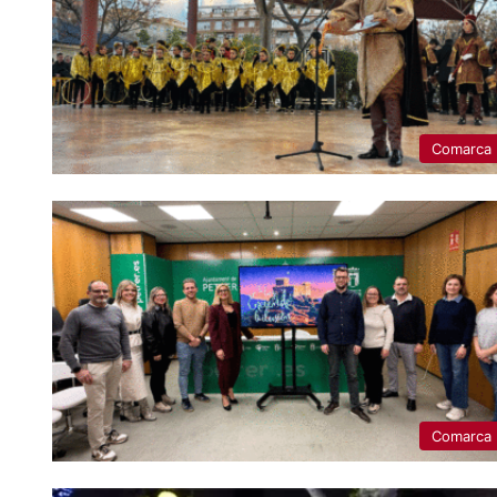
Comarca
Comarca