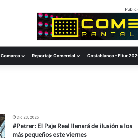
Public
Comarca
Reportaje Comercial
Costablanca – Fitur 202
Dic 23, 2025
#Petrer: El Paje Real llenará de ilusión a los
más pequeños este viernes