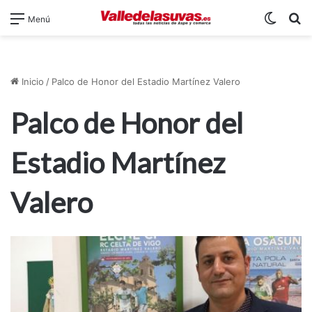
Switch
B
Menú
Inicio
/
Palco de Honor del Estadio Martínez Valero
Palco de Honor del
Estadio Martínez
Valero