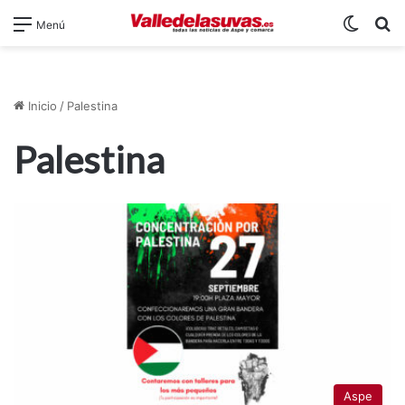
Switch
B
Menú
Inicio
/
Palestina
Palestina
Aspe