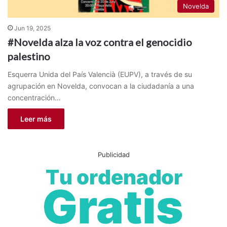
Novelda
Jun 19, 2025
#Novelda alza la voz contra el genocidio
palestino
Esquerra Unida del País Valencià (EUPV), a través de su
agrupación en Novelda, convocan a la ciudadanía a una
concentración…
Leer más
Publicidad