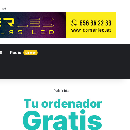
idad
6
Radio
Directo
Publicidad