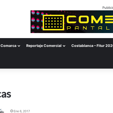
Public
Comarca
Reportaje Comercial
Costablanca – Fitur 202
cas
Ene 6, 2017