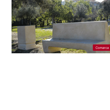
Comarca