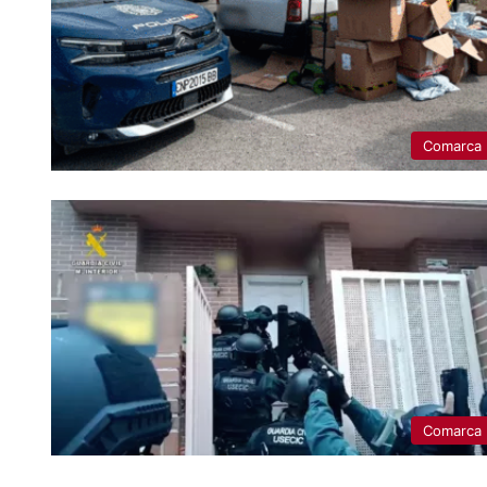
Comarca
Comarca