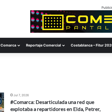
Public
Comarca
Reportaje Comercial
Costablanca – Fitur 202
Jul 7, 2026
#Comarca: Desarticulada una red que
explotaba a repartidores en Elda, Petrer,