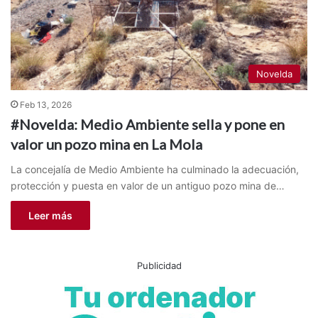
Novelda
Feb 13, 2026
#Novelda: Medio Ambiente sella y pone en
valor un pozo mina en La Mola
La concejalía de Medio Ambiente ha culminado la adecuación,
protección y puesta en valor de un antiguo pozo mina de…
Leer más
Publicidad