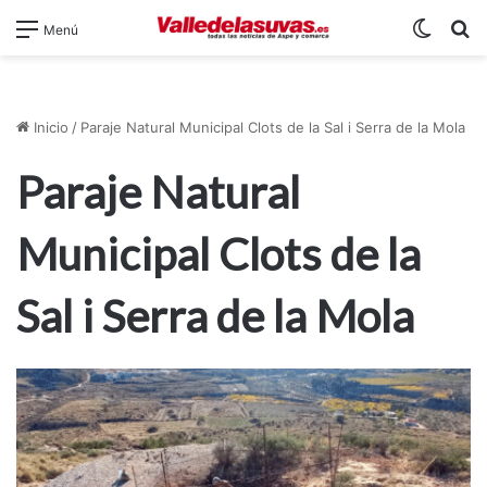
Switch
B
Menú
Inicio
/
Paraje Natural Municipal Clots de la Sal i Serra de la Mola
Paraje Natural
Municipal Clots de la
Sal i Serra de la Mola