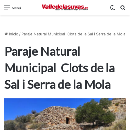
Switch
B
Menú
Inicio
/
Paraje Natural Municipal Clots de la Sal i Serra de la Mola
Paraje Natural
Municipal Clots de la
Sal i Serra de la Mola