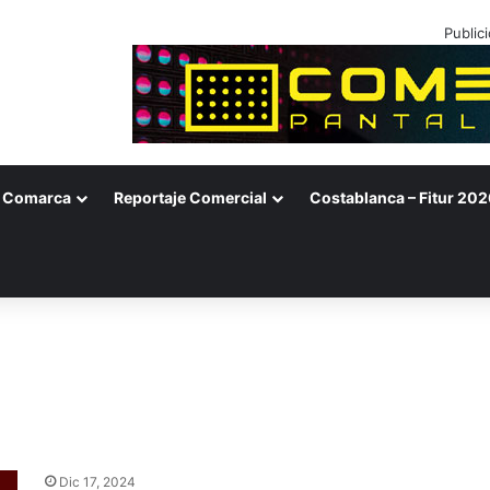
Public
Comarca
Reportaje Comercial
Costablanca – Fitur 202
Dic 17, 2024