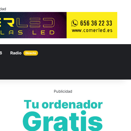
idad
6
Radio
Directo
Publicidad