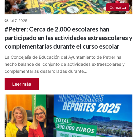
Comarca
Jul 7, 2025
#Petrer: Cerca de 2.000 escolares han
participado en las actividades extraescolares y
complementarias durante el curso escolar
La Concejalía de Educación del Ayuntamiento de Petrer ha
hecho balance del conjunto de actividades extraescolares y
complementarias desarrolladas durante…
Leer más