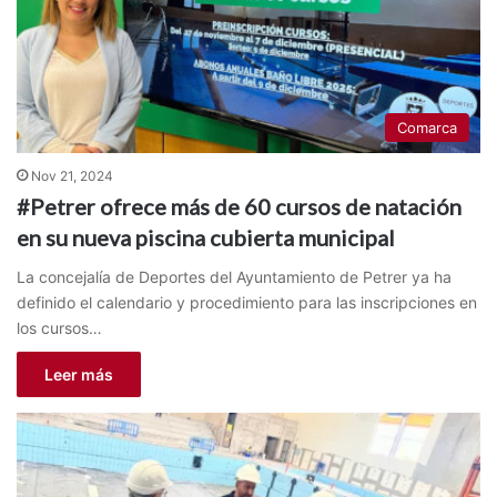
Comarca
Nov 21, 2024
#Petrer ofrece más de 60 cursos de natación
en su nueva piscina cubierta municipal
La concejalía de Deportes del Ayuntamiento de Petrer ya ha
definido el calendario y procedimiento para las inscripciones en
los cursos…
Leer más