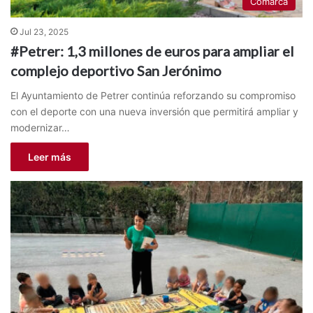
Comarca
Jul 23, 2025
#Petrer: 1,3 millones de euros para ampliar el
complejo deportivo San Jerónimo
El Ayuntamiento de Petrer continúa reforzando su compromiso
con el deporte con una nueva inversión que permitirá ampliar y
modernizar…
Leer más