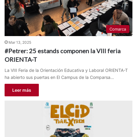
Comarca
Mar 13, 2025
#Petrer: 25 estands componen la VIII feria
ORIENTA-T
La VIII Feria de la Orientación Educativa y Laboral ORIENTA-T
ha abierto sus puertas en El Campus de la Comparsa…
Leer más