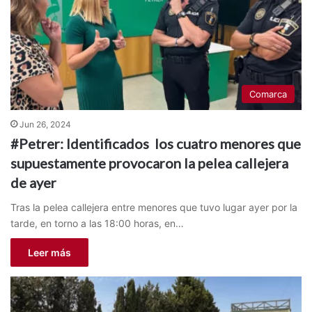
Comarca
Jun 26, 2024
#Petrer: Identificados los cuatro menores que
supuestamente provocaron la pelea callejera
de ayer
Tras la pelea callejera entre menores que tuvo lugar ayer por la
tarde, en torno a las 18:00 horas, en…
Leer más