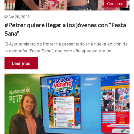
Comarca
Abr 29, 2026
#Petrer quiere llegar a los jóvenes con “Festa
Sana”
El Ayuntamiento de Petrer ha presentado una nueva edición de
la campaña “Festa Sana”, que este año apuesta por un…
Leer más